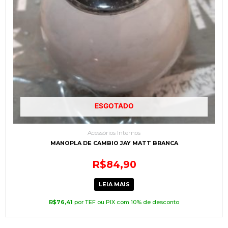
ESGOTADO
Acessórios Internos
MANOPLA DE CAMBIO JAY MATT BRANCA
R$
84,90
LEIA MAIS
R$
76,41
por TEF ou PIX com 10% de desconto