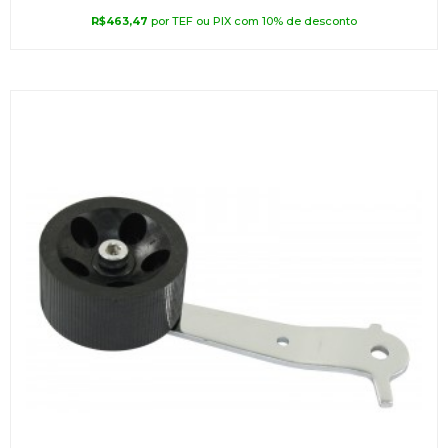
R$
463,47
por TEF ou PIX com 10% de desconto