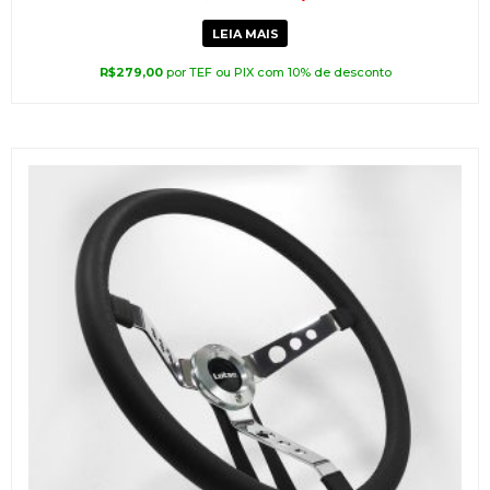
LEIA MAIS
R$
279,00
por TEF ou PIX com 10% de desconto