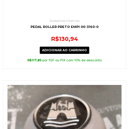
Acessórios Internos
PEDAL ROLLER PRETO EMPI 00-3160-0
R$
130,94
ADICIONAR AO CARRINHO
R$
117,85
por TEF ou PIX com 10% de desconto