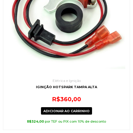
Elétrica e Ignição
IGINÇÃO HOTSPARK TAMPA ALTA
R$
360,00
ADICIONAR AO CARRINHO
R$
324,00
por TEF ou PIX com 10% de desconto