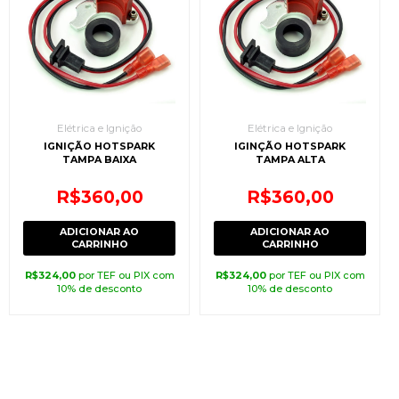
Elétrica e Ignição
Elétrica e Ignição
IGNIÇÃO HOTSPARK
IGINÇÃO HOTSPARK
TAMPA BAIXA
TAMPA ALTA
R$
360,00
R$
360,00
ADICIONAR AO
ADICIONAR AO
CARRINHO
CARRINHO
R$
324,00
por TEF ou PIX com
R$
324,00
por TEF ou PIX com
10% de desconto
10% de desconto