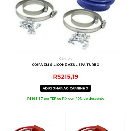
Câmbio
COIFA EM SILICONE AZUL SPA TURBO
R$
215,19
ADICIONAR AO CARRINHO
R$
193,67
por TEF ou PIX com 10% de desconto