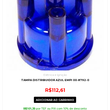
Elétrica e Ignição
TAMPA DISTRIBUIDOR AZUL EMPI 00-8792-0
R$
112,61
ADICIONAR AO CARRINHO
R$
101,35
por TEF ou PIX com 10% de desconto