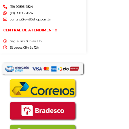
(19) 99896-7824
(19) 99896-7824
contato@vw85shop.com.br
CENTRAL DE ATENDIMENTO
Seg. à Sex 08h às 18h
Sábados 08h às 12h