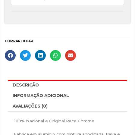
COMPARTILHAR
DESCRIÇÃO
INFORMAÇÃO ADICIONAL
AVALIAÇÕES (0)
100% Nacional e Original Race Chrome
Fabrica em alumínio com pintura anodizada, trava e