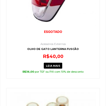
ESGOTADO
Acessórios Externos
OLHO DE GATO LANTERNA FUSCÃO
R$
40,00
LEIA MAIS
R$
36,00
por TEF ou PIX com 10% de desconto