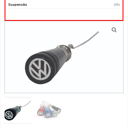
Suspensão
(10)