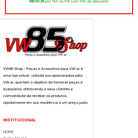
R$
101,35
por TEF ou PIX com 10% de desconto
VW85 Shop – Peças e Acessórios para VW ar é
uma loja virtual voltada aos apaixonados pelo
VW ar, que tem o objetivo de fornecer peças e
acessórios, oferecendo a seus clientes a
comodidade de receber os produtos
rapidamente em sua residência a um preço justo.
INSTITUCIONAL
HOME