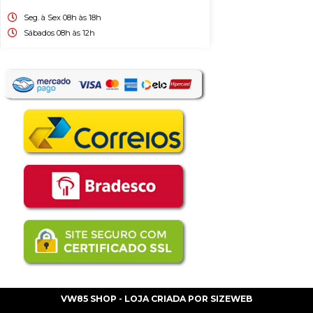
Seg. à Sex 08h às 18h
Sábados 08h às 12h
VW85 SHOP - LOJA CRIADA POR
SIZEWEB