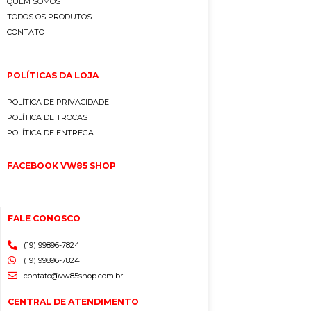
QUEM SOMOS
TODOS OS PRODUTOS
CONTATO
POLÍTICAS DA LOJA
POLÍTICA DE PRIVACIDADE
POLÍTICA DE TROCAS
POLÍTICA DE ENTREGA
FACEBOOK VW85 SHOP
FALE CONOSCO
(19) 99896-7824
(19) 99896-7824
contato@vw85shop.com.br
CENTRAL DE ATENDIMENTO