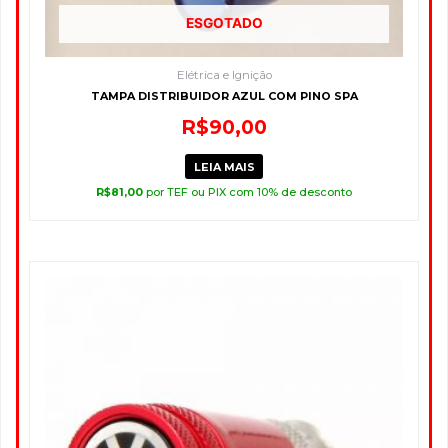
ESGOTADO
Elétrica e Ignição
TAMPA DISTRIBUIDOR AZUL COM PINO SPA
R$
90,00
LEIA MAIS
R$
81,00
por TEF ou PIX com 10% de desconto