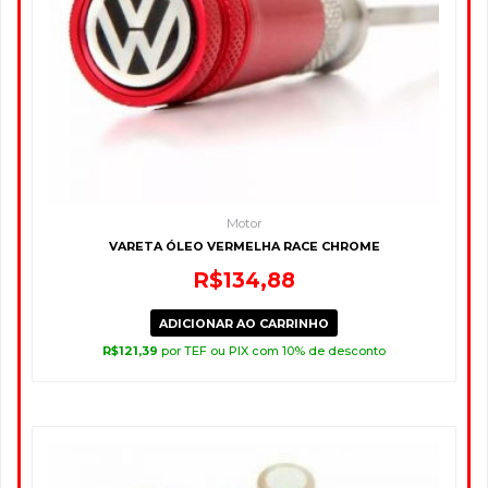
Motor
VARETA ÓLEO VERMELHA RACE CHROME
R$
134,88
ADICIONAR AO CARRINHO
R$
121,39
por TEF ou PIX com 10% de desconto