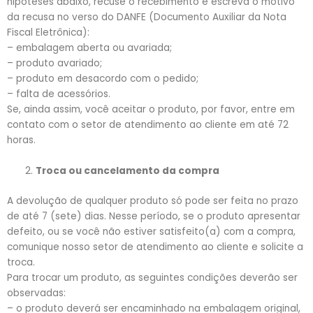
hipóteses abaixo, recuse o recebimento e escreva o motivo
da recusa no verso do DANFE (Documento Auxiliar da Nota
Fiscal Eletrônica):
– embalagem aberta ou avariada;
– produto avariado;
– produto em desacordo com o pedido;
– falta de acessórios.
Se, ainda assim, você aceitar o produto, por favor, entre em
contato com o setor de atendimento ao cliente em até 72
horas.
Troca ou cancelamento da compra
A devolução de qualquer produto só pode ser feita no prazo
de até 7 (sete) dias. Nesse período, se o produto apresentar
defeito, ou se você não estiver satisfeito(a) com a compra,
comunique nosso setor de atendimento ao cliente e solicite a
troca.
Para trocar um produto, as seguintes condições deverão ser
observadas:
– o produto deverá ser encaminhado na embalagem original,