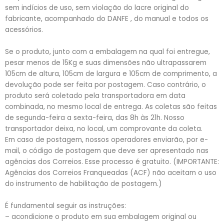
sem indícios de uso, sem violação do lacre original do
fabricante, acompanhado do DANFE , do manual e todos os
acessórios.
Se o produto, junto com a embalagem na qual foi entregue,
pesar menos de 15Kg e suas dimensões não ultrapassarem
105cm de altura, 105cm de largura e 105cm de comprimento, a
devolução pode ser feita por postagem. Caso contrário, o
produto será coletado pela transportadora em data
combinada, no mesmo local de entrega. As coletas são feitas
de segunda-feira a sexta-feira, das 8h às 21h. Nosso
transportador deixa, no local, um comprovante da coleta.
Em caso de postagem, nossos operadores enviarão, por e-
mail, o código de postagem que deve ser apresentado nas
agências dos Correios. Esse processo é gratuito. (IMPORTANTE:
Agências dos Correios Franqueadas (ACF) não aceitam o uso
do instrumento de habilitação de postagem.)
É fundamental seguir as instruções:
– acondicione o produto em sua embalagem original ou