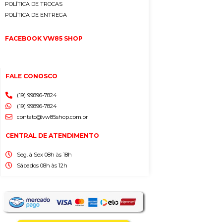
POLÍTICA DE TROCAS
POLÍTICA DE ENTREGA
FACEBOOK VW85 SHOP
FALE CONOSCO
(19) 99896-7824
(19) 99896-7824
contato@vw85shop.com.br
CENTRAL DE ATENDIMENTO
Seg. à Sex 08h às 18h
Sábados 08h às 12h