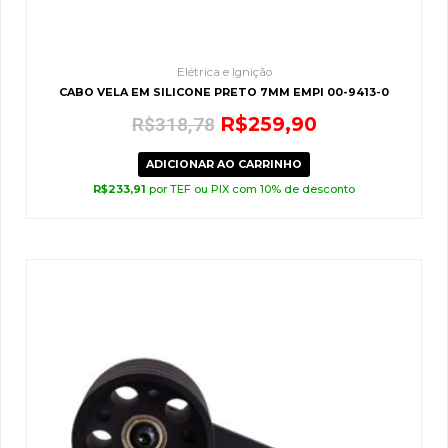
Elétrica e Ignição
CABO VELA EM SILICONE PRETO 7MM EMPI 00-9413-0
R$
259,90
R$
318,78
ADICIONAR AO CARRINHO
R$
233,91
por TEF ou PIX com 10% de desconto