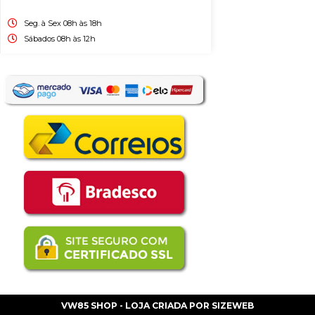
Seg. à Sex 08h às 18h
Sábados 08h às 12h
VW85 SHOP - LOJA CRIADA POR
SIZEWEB