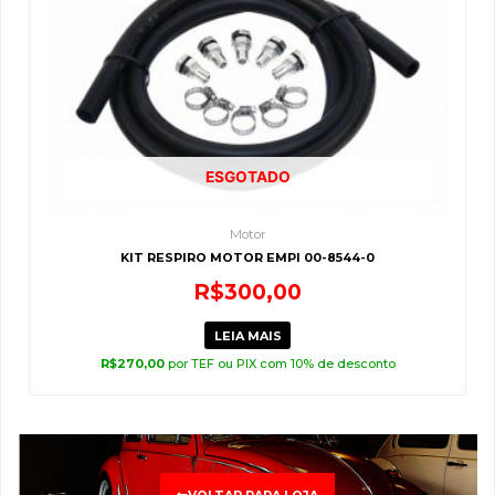
ESGOTADO
Motor
KIT RESPIRO MOTOR EMPI 00-8544-0
R$
300,00
LEIA MAIS
R$
270,00
por TEF ou PIX com 10% de desconto