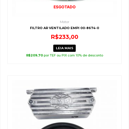
ESGOTADO
Motor
FILTRO AR VENTILADO EMPI 00-8674-0
R$
233,00
LEIA MAIS
R$
209,70
por TEF ou PIX com 10% de desconto