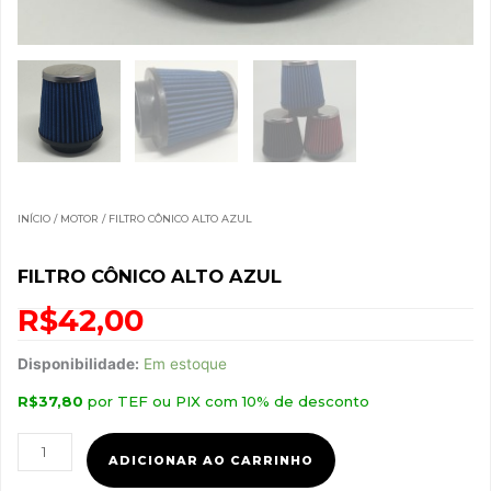
INÍCIO
/
MOTOR
/ FILTRO CÔNICO ALTO AZUL
FILTRO CÔNICO ALTO AZUL
R$
42,00
Filtro
Disponibilidade:
Em estoque
cônico
R$
37,80
por TEF ou PIX com 10% de desconto
alto
Azul
quantidade
ADICIONAR AO CARRINHO