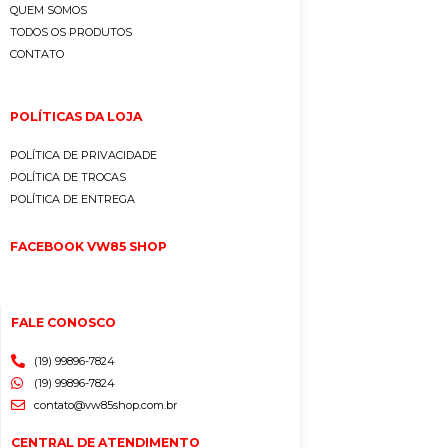
QUEM SOMOS
TODOS OS PRODUTOS
CONTATO
POLÍTICAS DA LOJA
POLÍTICA DE PRIVACIDADE
POLÍTICA DE TROCAS
POLÍTICA DE ENTREGA
FACEBOOK VW85 SHOP
FALE CONOSCO
(19) 99896-7824
(19) 99896-7824
contato@vw85shop.com.br
CENTRAL DE ATENDIMENTO