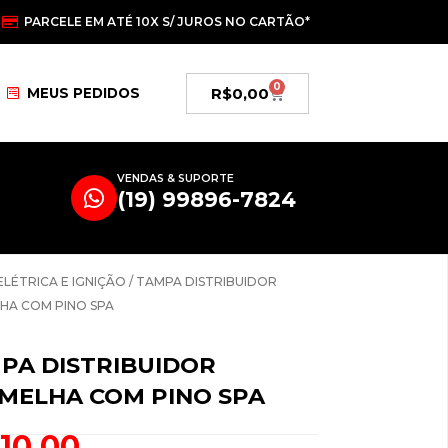
PARCELE EM ATÉ 10X S/ JUROS NO CARTÃO*
0
Carrinho
R$
0,00
MEUS PEDIDOS
VENDAS & SUPORTE
(19) 99896-7824
ELÉTRICA E IGNIÇÃO
/ TAMPA DISTRIBUIDOR
HA COM PINO SPA
PA DISTRIBUIDOR
MELHA COM PINO SPA
110,00