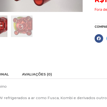
Fora d
COMPA
ONAL
AVALIAÇÕES (0)
pino
 refrigerados a ar como Fusca, Kombi e derivados outro