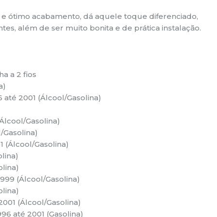
ia e ótimo acabamento, dá aquele toque diferenciado,
es, além de ser muito bonita e de prática instalação.
a a 2 fios
a)
96 até 2001 (Álcool/Gasolina)
(Álcool/Gasolina)
l/Gasolina)
01 (Álcool/Gasolina)
lina)
olina)
1999 (Álcool/Gasolina)
olina)
 2001 (Álcool/Gasolina)
996 até 2001 (Gasolina)