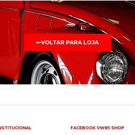
VOLTAR PARA LOJA
NSTITUCIONAL
FACEBOOK VW85 SHOP