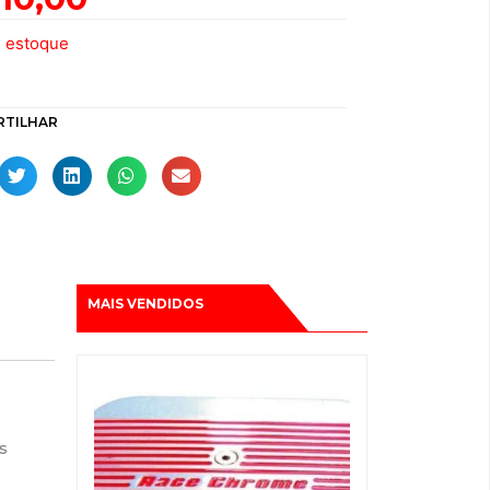
e estoque
RTILHAR
MAIS VENDIDOS
s