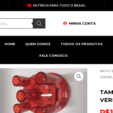
ENTREGA PARA TODO O BRASIL
MINHA CONTA
HOME
QUEM SOMOS
TODOS OS PRODUTOS
FALE CONOSCO
INÍCIO
/
VERMEL
TAM
VER
R$