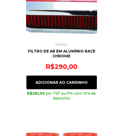
Motor
FILTRO DE AR EM ALUMÍNIO RACE
CHROME
R$
290,00
ADICIONAR AO CARRINHO
R$
261,00
por TEF ou PIX com 10% de
desconto