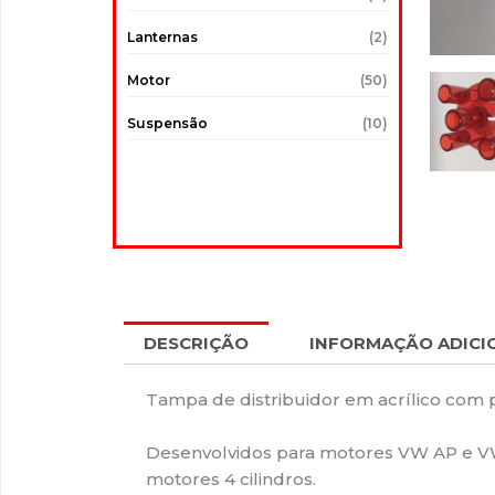
Lanternas
(2)
Motor
(50)
Suspensão
(10)
DESCRIÇÃO
INFORMAÇÃO ADICI
Tampa de distribuidor em acrílico com 
Desenvolvidos para motores VW AP e VW
motores 4 cilindros.