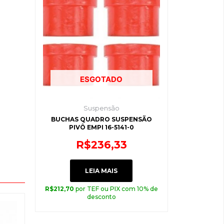
ESGOTADO
Suspensão
BUCHAS QUADRO SUSPENSÃO
PIVÔ EMPI 16-5141-0
R$
236,33
LEIA MAIS
R$
212,70
por TEF ou PIX com 10% de
desconto