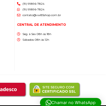
(19) 99896-7824
(19) 99896-7824
contato@vw85shop.com.br
CENTRAL DE ATENDIMENTO
Seg. à Sex 08h às 18h
Sábados 08h às 12h
Chamar no WhatsApp