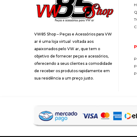
H
Q
T
C
VW85 Shop – Peças e Acessórios para VW
ar é uma loja virtual voltada aos
P
apaixonados pelo VW ar, que tem o
objetivo de fornecer peças e acessórios,
P
oferecendo a seus clientes a comodidade
P
de receber os produtos rapidamente em
P
sua residência a um preço justo.