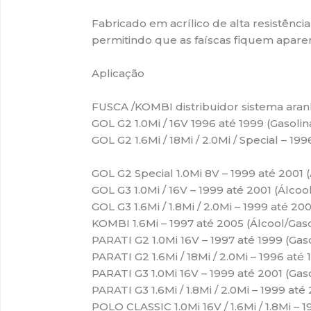
Fabricado em acrílico de alta resistênc
permitindo que as faíscas fiquem aparent
Aplicação
FUSCA /KOMBI distribuidor sistema aranh
GOL G2 1.0Mi / 16V 1996 até 1999 (Gasolin
GOL G2 1.6Mi / 18Mi / 2.0Mi / Special – 19
GOL G2 Special 1.0Mi 8V – 1999 até 2001 
GOL G3 1.0Mi / 16V – 1999 até 2001 (Álcoo
GOL G3 1.6Mi / 1.8Mi / 2.0Mi – 1999 até 20
KOMBI 1.6Mi – 1997 até 2005 (Álcool/Gaso
PARATI G2 1.0Mi 16V – 1997 até 1999 (Gas
PARATI G2 1.6Mi / 18Mi / 2.0Mi – 1996 até 
PARATI G3 1.0Mi 16V – 1999 até 2001 (Gas
PARATI G3 1.6Mi / 1.8Mi / 2.0Mi – 1999 até
POLO CLASSIC 1.0Mi 16V / 1.6Mi / 1.8Mi – 1