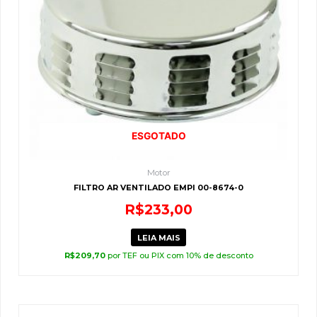
ESGOTADO
Motor
FILTRO AR VENTILADO EMPI 00-8674-0
R$
233,00
LEIA MAIS
R$
209,70
por TEF ou PIX com 10% de desconto