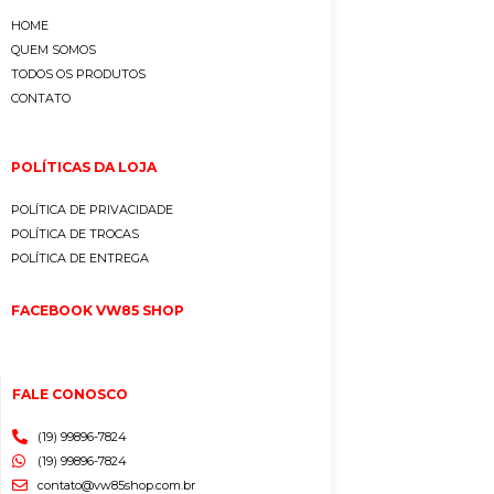
HOME
QUEM SOMOS
TODOS OS PRODUTOS
CONTATO
POLÍTICAS DA LOJA
POLÍTICA DE PRIVACIDADE
POLÍTICA DE TROCAS
POLÍTICA DE ENTREGA
FACEBOOK VW85 SHOP
FALE CONOSCO
(19) 99896-7824
(19) 99896-7824
contato@vw85shop.com.br