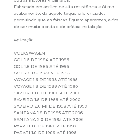
outros motores 4 cilindros.
Fabricado em acrílico de alta resistência e ótimo
acabamento, dá aquele toque diferenciado,
permitindo que as faíscas fiquem aparentes, além
de ser muito bonita e de prática instalação.
Aplicação
VOLKSWAGEN
GOL 1.6 DE 1984 ATÉ 1996
GOL 1.8 DE 1986 ATÉ 1996
GOL 2.0 DE 1989 ATÉ 1996
VOYAGE 1.6 DE 1983 ATÉ 1995
VOYAGE 1.8 DE 1988 ATÉ 1986
SAVEIRO 1.6 DE 1986 ATÉ 2000
SAVEIRO 1.8 DE 1989 ATÉ 2000
SAVEIRO 2.0 MI DE 1998 ATÉ 1999
SANTANA 1.8 DE 1995 ATÉ 2006
SANTANA 2.0 DE 1995 ATÉ 2006
PARATI 1.6 DE 1986 ATÉ 1997
PARATI 1.8 DE 1989 ATÉ 1996