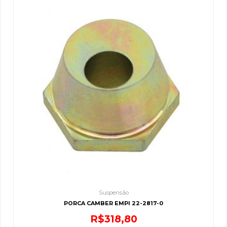
Suspensão
PORCA CAMBER EMPI 22-2817-0
R$
318,80