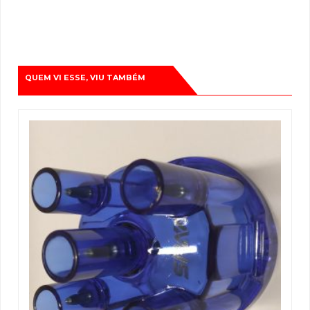
QUEM VI ESSE, VIU TAMBÉM