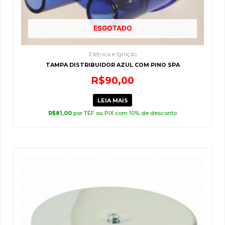
ESGOTADO
Elétrica e Ignição
TAMPA DISTRIBUIDOR AZUL COM PINO SPA
R$
90,00
LEIA MAIS
R$
81,00
por TEF ou PIX com 10% de desconto