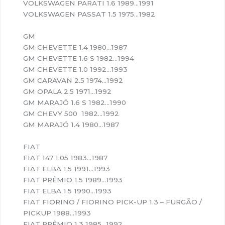
VOLKSWAGEN PARATI 1.6 1989…1991
VOLKSWAGEN PASSAT 1.5 1975…1982
GM
GM CHEVETTE 1.4 1980…1987
GM CHEVETTE 1.6 S 1982…1994
GM CHEVETTE 1.0 1992…1993
GM CARAVAN 2.5 1974…1992
GM OPALA 2.5 1971…1992
GM MARAJÓ 1.6 S 1982…1990
GM CHEVY 500 1982…1992
GM MARAJÓ 1.4 1980…1987
FIAT
FIAT 147 1.05 1983…1987
FIAT ELBA 1.5 1991…1993
FIAT PRÊMIO 1.5 1989…1993
FIAT ELBA 1.5 1990…1993
FIAT FIORINO / FIORINO PICK-UP 1.3 – FURGÃO /
PICKUP 1988…1993
FIAT PRÊMIO 1.3 1985…1992