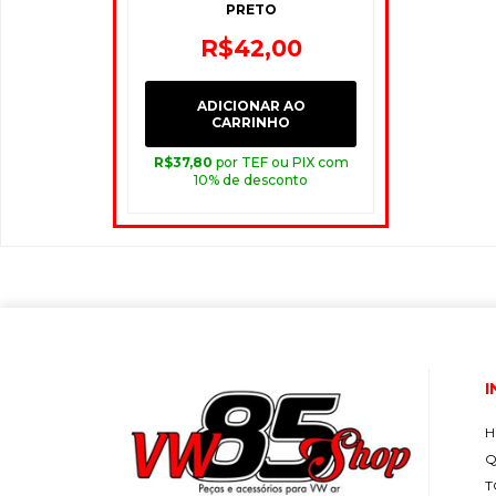
PRETO
R$
42,00
ADICIONAR AO
CARRINHO
R$
37,80
por TEF ou PIX com
10% de desconto
I
H
Q
T