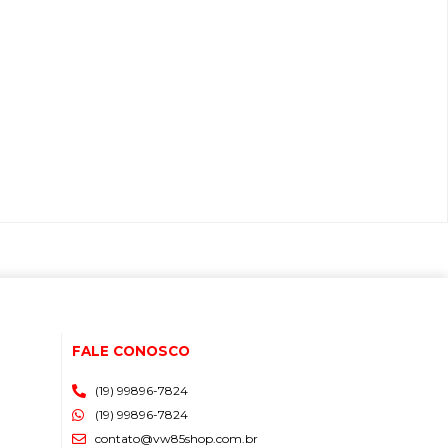
FALE CONOSCO
(19) 99896-7824
(19) 99896-7824
contato@vw85shop.com.br