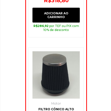
R$
318,80
ADICIONAR AO
CARRINHO
R$
286,92
por TEF ou PIX com
10% de desconto
Motor
FILTRO CÔNICO ALTO