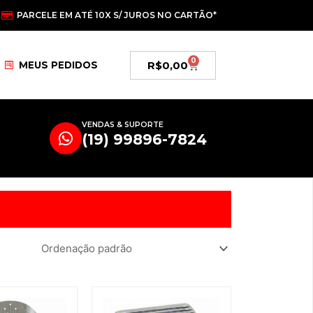
PARCELE EM ATÉ 10X S/ JUROS NO CARTÃO*
0
Carrinho
R$
0,00
MEUS PEDIDOS
VENDAS & SUPORTE
(19) 99896-7824