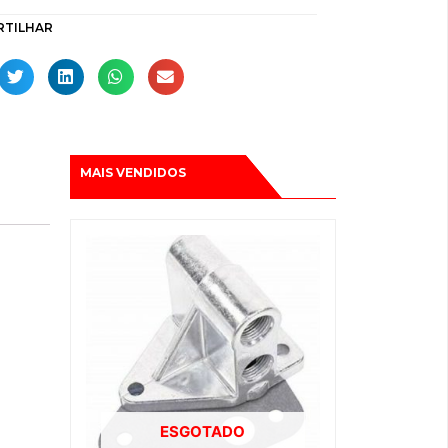
RTILHAR
MAIS VENDIDOS
ESGOTADO