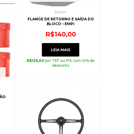
Motor
FLANGE DE RETORNO E SAÍDA DO
BLOCO – EMPI
R$
140,00
LEIA MAIS
R$
126,00
por TEF ou PIX com 10% de
desconto
SÃO