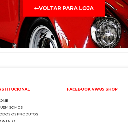
VOLTAR PARA LOJA
NSTITUCIONAL
FACEBOOK VW85 SHOP
OME
UEM SOMOS
ODOS OS PRODUTOS
ONTATO