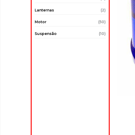
Lanternas
(2)
Motor
(50)
Suspensão
(10)