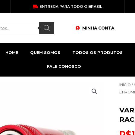
ENTREGA PARA TODO O BRASIL
MINHA CONTA
HOME
QUEM SOMOS
TODOS OS PRODUTOS
FALE CONOSCO
INÍCIO
/
CHROM
VAR
RAC
R$