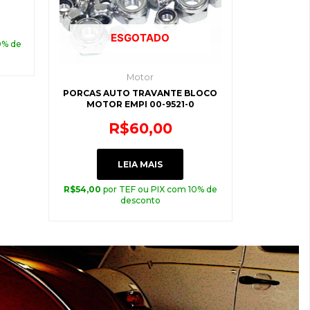
ESGOTADO
0% de
Motor
PORCAS AUTO TRAVANTE BLOCO
MOTOR EMPI 00-9521-0
R$
60,00
LEIA MAIS
R$
54,00
por TEF ou PIX com 10% de
desconto