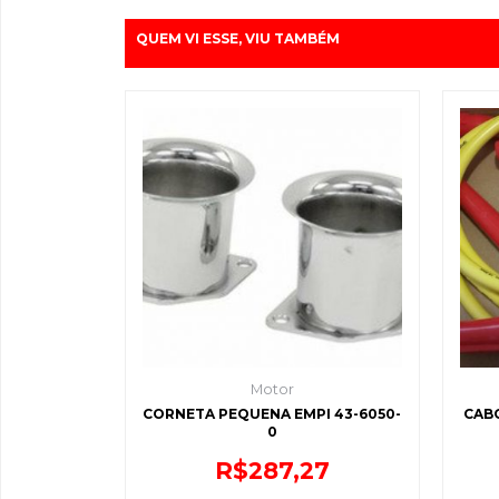
QUEM VI ESSE, VIU TAMBÉM
Motor
CORNETA PEQUENA EMPI 43-6050-
CABO
0
R$
287,27