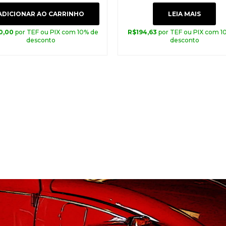
ADICIONAR AO CARRINHO
LEIA MAIS
0,00
por TEF ou PIX com 10% de
R$
194,63
por TEF ou PIX com 1
desconto
desconto