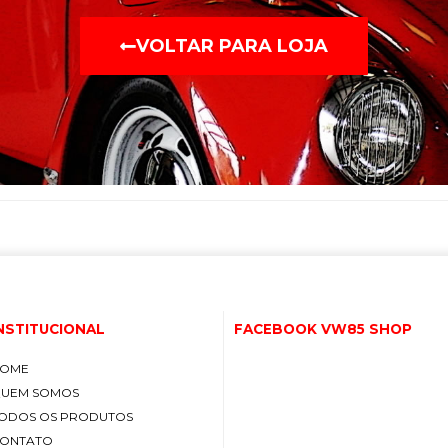
VOLTAR PARA LOJA
NSTITUCIONAL
FACEBOOK VW85 SHOP
OME
UEM SOMOS
ODOS OS PRODUTOS
ONTATO