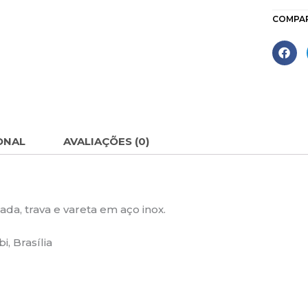
COMPA
ONAL
AVALIAÇÕES (0)
da, trava e vareta em aço inox.
, Brasília