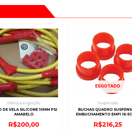
ESGOTADO
Elétrica e Ignição
Suspensão
 DE VELA SILICONE 10MM PSI
BUCHAS QUADRO SUSPEN
AMARELO
EMBUCHAMENTO EMPI 16-51
R$
200,00
R$
216,25