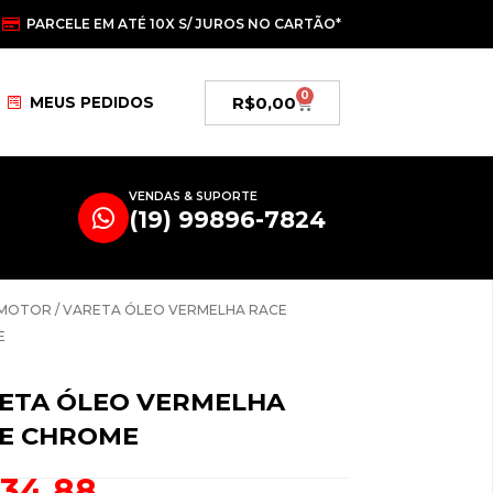
PARCELE EM ATÉ 10X S/ JUROS NO CARTÃO*
0
Carrinho
R$
0,00
MEUS PEDIDOS
VENDAS & SUPORTE
(19) 99896-7824
MOTOR
/ VARETA ÓLEO VERMELHA RACE
E
ETA ÓLEO VERMELHA
E CHROME
134,88