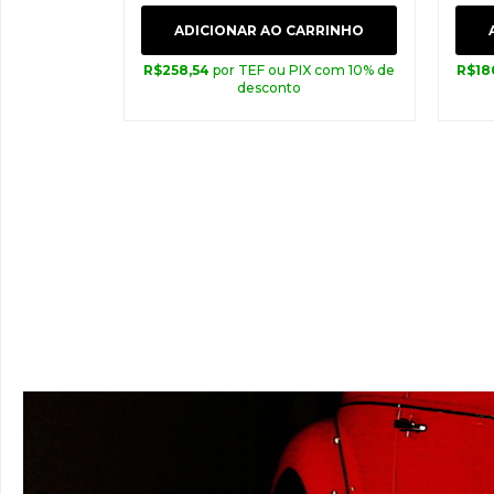
ADICIONAR AO CARRINHO
R$
258,54
por TEF ou PIX com 10% de
R$
18
desconto