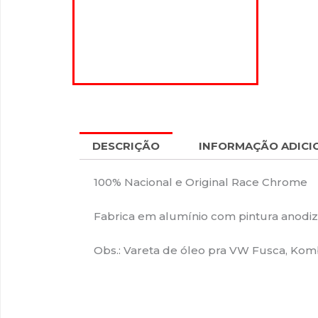
DESCRIÇÃO
INFORMAÇÃO ADICI
100% Nacional e Original Race Chrome
Fabrica em alumínio com pintura anodiza
Obs.: Vareta de óleo pra VW Fusca, Kombi