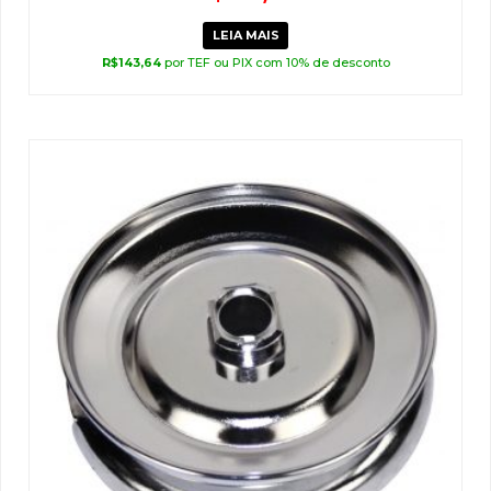
LEIA MAIS
R$
143,64
por TEF ou PIX com 10% de desconto