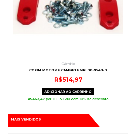
Câmbio
COXIM MOTOR E CAMBIO EMPI 00-9540-0
R$
514,97
ADICIONAR AO CARRINHO
R$
463,47
por TEF ou PIX com 10% de desconto
MAIS VENDIDOS