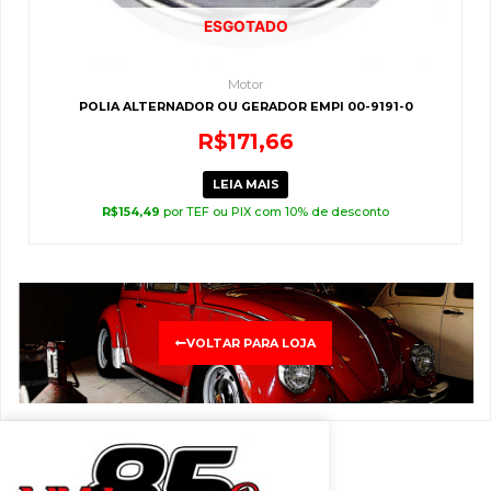
ESGOTADO
Motor
POLIA ALTERNADOR OU GERADOR EMPI 00-9191-0
R$
171,66
LEIA MAIS
R$
154,49
por TEF ou PIX com 10% de desconto
VOLTAR PARA LOJA