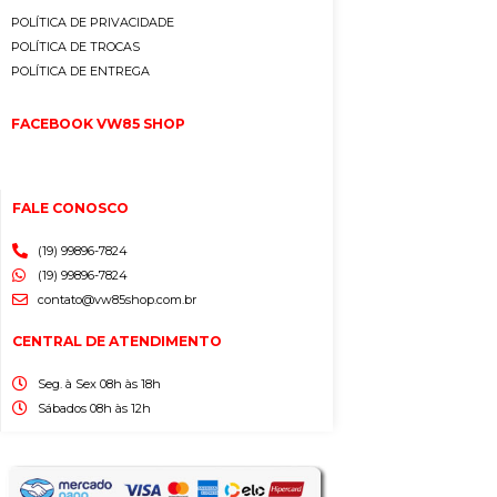
POLÍTICA DE PRIVACIDADE
POLÍTICA DE TROCAS
POLÍTICA DE ENTREGA
FACEBOOK VW85 SHOP
FALE CONOSCO
(19) 99896-7824
(19) 99896-7824
contato@vw85shop.com.br
CENTRAL DE ATENDIMENTO
Seg. à Sex 08h às 18h
Sábados 08h às 12h