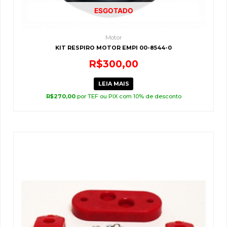
ESGOTADO
Motor
KIT RESPIRO MOTOR EMPI 00-8544-0
R$
300,00
LEIA MAIS
R$
270,00
por TEF ou PIX com 10% de desconto