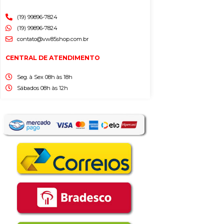
(19) 99896-7824
(19) 99896-7824
contato@vw85shop.com.br
CENTRAL DE ATENDIMENTO
Seg. à Sex 08h às 18h
Sábados 08h às 12h