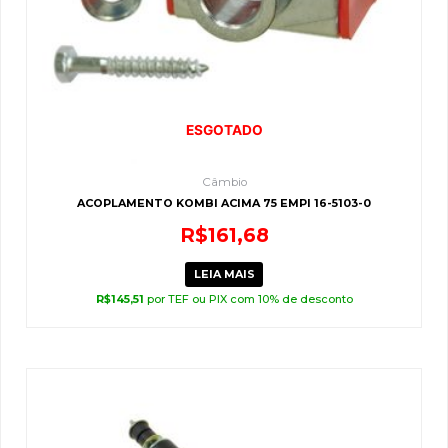
ESGOTADO
Câmbio
ACOPLAMENTO KOMBI ACIMA 75 EMPI 16-5103-0
R$
161,68
LEIA MAIS
R$
145,51
por TEF ou PIX com 10% de desconto