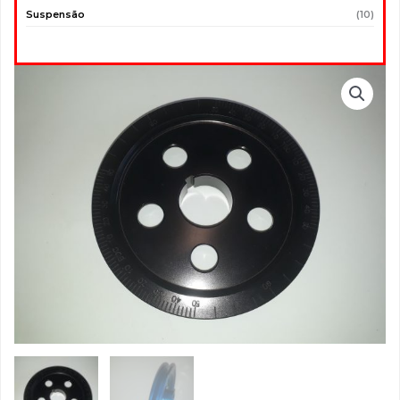
Suspensão
(10)