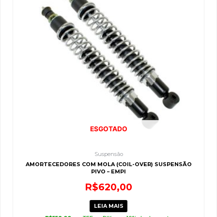
ESGOTADO
Suspensão
AMORTECEDORES COM MOLA (COIL-OVER) SUSPENSÃO
PIVO – EMPI
R$
620,00
LEIA MAIS