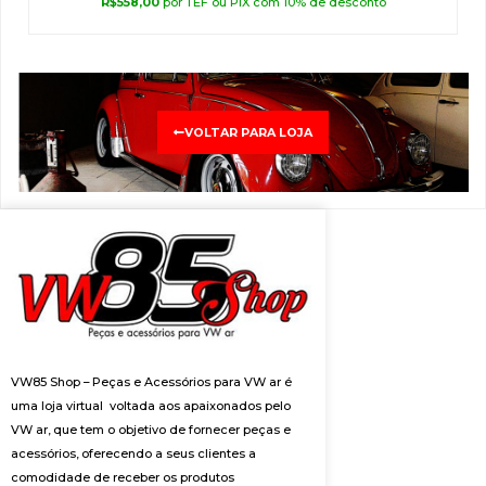
R$
558,00
por TEF ou PIX com 10% de desconto
VOLTAR PARA LOJA
VW85 Shop – Peças e Acessórios para VW ar é
uma loja virtual voltada aos apaixonados pelo
VW ar, que tem o objetivo de fornecer peças e
acessórios, oferecendo a seus clientes a
comodidade de receber os produtos