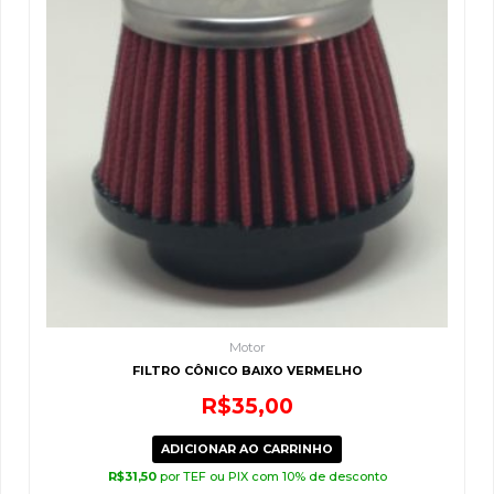
Motor
FILTRO CÔNICO BAIXO VERMELHO
R$
35,00
ADICIONAR AO CARRINHO
R$
31,50
por TEF ou PIX com 10% de desconto