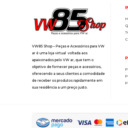
I
H
Q
T
C
VW85 Shop – Peças e Acessórios para VW
ar é uma loja virtual voltada aos
P
apaixonados pelo VW ar, que tem o
objetivo de fornecer peças e acessórios,
P
oferecendo a seus clientes a comodidade
P
de receber os produtos rapidamente em
P
sua residência a um preço justo.