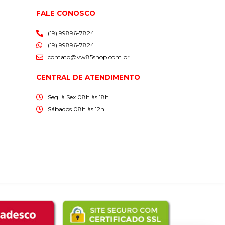
FALE CONOSCO
(19) 99896-7824
(19) 99896-7824
contato@vw85shop.com.br
CENTRAL DE ATENDIMENTO
Seg. à Sex 08h às 18h
Sábados 08h às 12h