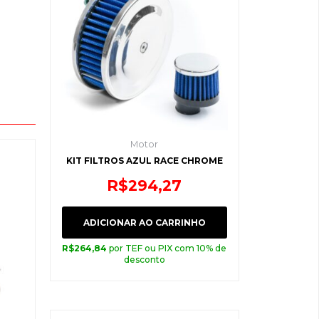
Motor
KIT FILTROS AZUL RACE CHROME
R$
294,27
ADICIONAR AO CARRINHO
R$
264,84
por TEF ou PIX com 10% de
desconto