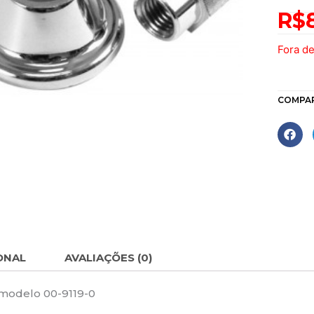
R$
Fora d
COMPA
ONAL
AVALIAÇÕES (0)
modelo 00-9119-0