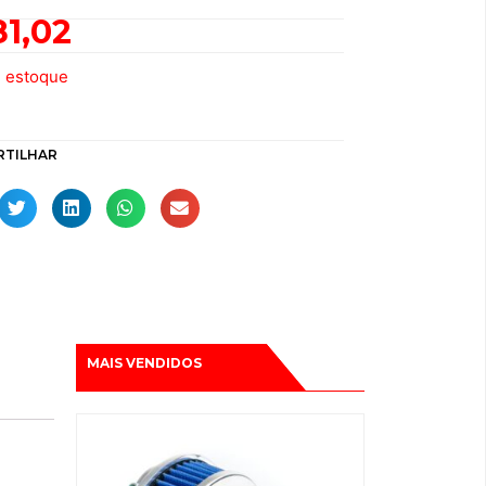
81,02
e estoque
RTILHAR
MAIS VENDIDOS