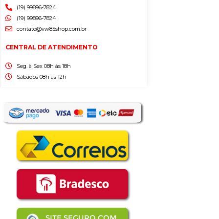
(19) 99896-7824
(19) 99896-7824
contato@vw85shop.com.br
CENTRAL DE ATENDIMENTO
Seg. à Sex 08h às 18h
Sábados 08h às 12h