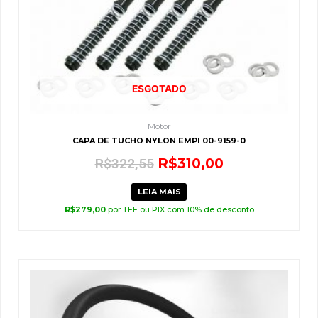
ESGOTADO
Motor
CAPA DE TUCHO NYLON EMPI 00-9159-0
R$
310,00
R$
322,55
LEIA MAIS
R$
279,00
por TEF ou PIX com 10% de desconto