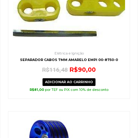
Elétrica e Ignição
SEPARADOR CABOS 7MM AMARELO EMPI 00-8750-0
R$
90,00
R$
116,48
ADICIONAR AO CARRINHO
R$
81,00
por TEF ou PIX com 10% de desconto