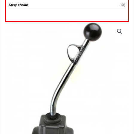
Suspensão
(10)