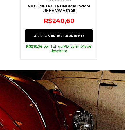
VOLTÍMETRO CRONOMAC 52MM
LINHA VW VERDE
R$
240,60
ADICIONAR AO CARRINHO
R$
216,54
por TEF ou PIX com 10% de
desconto