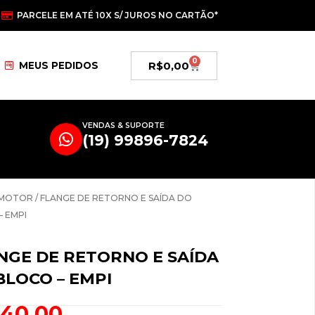
PARCELE EM ATÉ 10X S/ JUROS NO CARTÃO*
0
Carrinho
R$
0,00
MEUS PEDIDOS
VENDAS & SUPORTE
(19) 99896-7824
MOTOR
/ FLANGE DE RETORNO E SAÍDA DO
– EMPI
NGE DE RETORNO E SAÍDA
BLOCO – EMPI
140,00