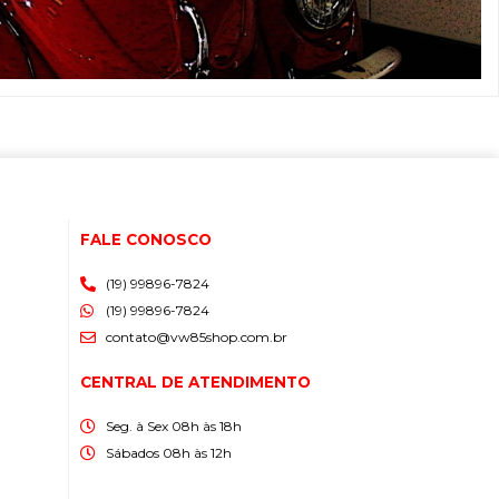
FALE CONOSCO
(19) 99896-7824
(19) 99896-7824
contato@vw85shop.com.br
CENTRAL DE ATENDIMENTO
Seg. à Sex 08h às 18h
Sábados 08h às 12h