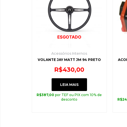
ESGOTADO
Acessórios Internos
VOLANTE JAY MATT JM 94 PRETO
ACOPL
R$
430,00
LEIA MAIS
R$
387,00
por TEF ou PIX com 10% de
desconto
R$
24