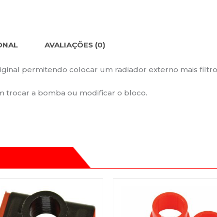
ONAL
AVALIAÇÕES (0)
riginal permitendo colocar um radiador externo mais filtr
sem trocar a bomba ou modificar o bloco.