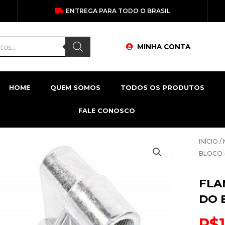
ENTREGA PARA TODO O BRASIL
MINHA CONTA
HOME
QUEM SOMOS
TODOS OS PRODUTOS
FALE CONOSCO
INÍCIO
/
BLOCO 
FLA
DO 
R$