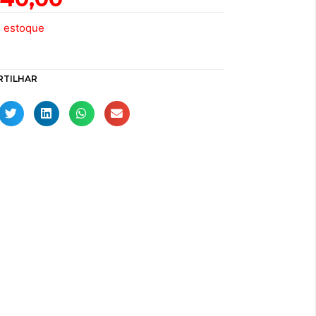
e estoque
RTILHAR