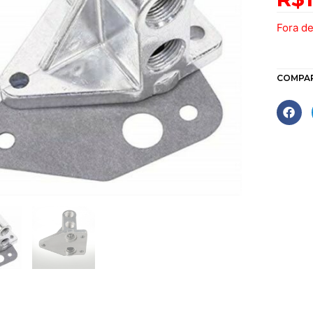
Fora d
COMPA