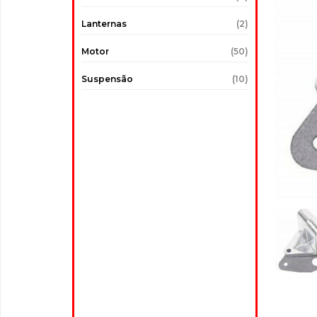
Lanternas
(2)
Motor
(50)
Suspensão
(10)