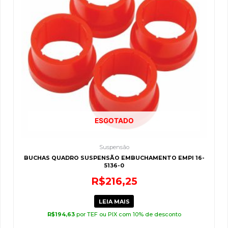
ESGOTADO
Suspensão
BUCHAS QUADRO SUSPENSÃO EMBUCHAMENTO EMPI 16-
5136-0
R$
216,25
LEIA MAIS
R$
194,63
por TEF ou PIX com 10% de desconto