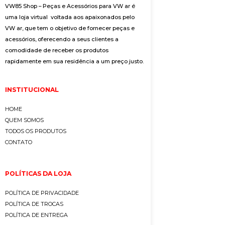
VW85 Shop – Peças e Acessórios para VW ar é
uma loja virtual voltada aos apaixonados pelo
VW ar, que tem o objetivo de fornecer peças e
acessórios, oferecendo a seus clientes a
comodidade de receber os produtos
rapidamente em sua residência a um preço justo.
INSTITUCIONAL
HOME
QUEM SOMOS
TODOS OS PRODUTOS
CONTATO
POLÍTICAS DA LOJA
POLÍTICA DE PRIVACIDADE
POLÍTICA DE TROCAS
POLÍTICA DE ENTREGA