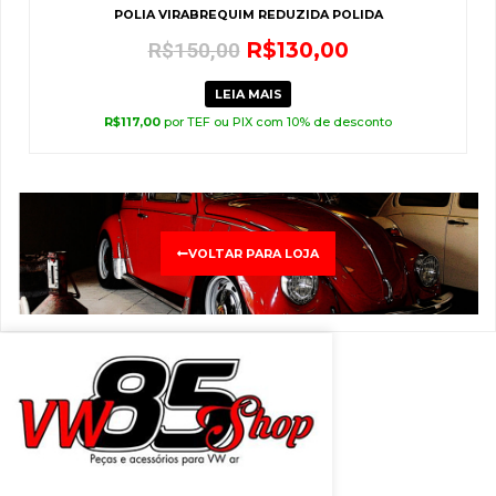
POLIA VIRABREQUIM REDUZIDA POLIDA
R$
130,00
R$
150,00
LEIA MAIS
R$
117,00
por TEF ou PIX com 10% de desconto
VOLTAR PARA LOJA