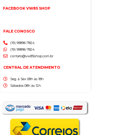
FACEBOOK VW85 SHOP
FALE CONOSCO
(19) 99896-7824
(19) 99896-7824
contato@vw85shop.com.br
CENTRAL DE ATENDIMENTO
Seg. à Sex 08h às 18h
Sábados 08h às 12h