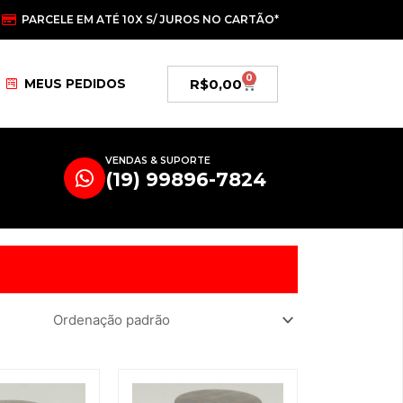
PARCELE EM ATÉ 10X S/ JUROS NO CARTÃO*
0
Carrinho
R$
0,00
MEUS PEDIDOS
VENDAS & SUPORTE
(19) 99896-7824