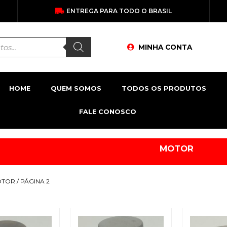
ENTREGA PARA TODO O BRASIL
MINHA CONTA
HOME
QUEM SOMOS
TODOS OS PRODUTOS
FALE CONOSCO
MOTOR
OTOR
/ PÁGINA 2