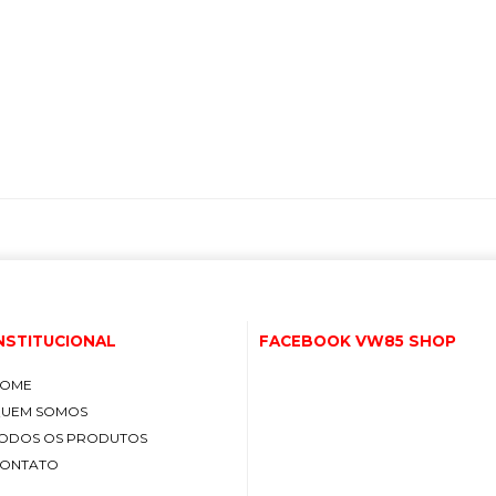
NSTITUCIONAL
FACEBOOK VW85 SHOP
OME
UEM SOMOS
ODOS OS PRODUTOS
ONTATO