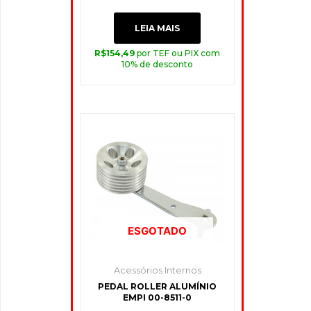
LEIA MAIS
R$
154,49
por TEF ou PIX com
10% de desconto
ESGOTADO
Acessórios Internos
PEDAL ROLLER ALUMÍNIO
EMPI 00-8511-0