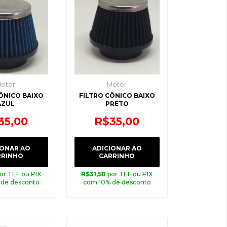
otor
Motor
ÔNICO BAIXO
FILTRO CÔNICO BAIXO
AZUL
PRETO
35,00
R$
35,00
IONAR AO
ADICIONAR AO
RRINHO
CARRINHO
or TEF ou PIX
R$
31,50
por TEF ou PIX
 de desconto
com 10% de desconto