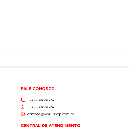
FALE CONOSCO
(19) 99896-7824
(19) 99896-7824
contato@vw85shop.com.br
CENTRAL DE ATENDIMENTO