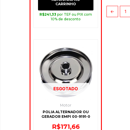
CARRINHO
←
1
R$
241,33
por TEF ou PIX com
10% de desconto
ESGOTADO
Motor
POLIA ALTERNADOR OU
GERADOR EMPI 00-9191-0
R$
171,66