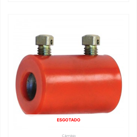
ESGOTADO
Câmbio