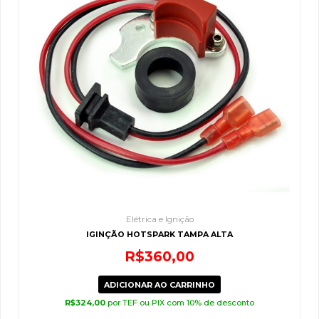
Elétrica e Ignição
IGINÇÃO HOTSPARK TAMPA ALTA
R$
360,00
ADICIONAR AO CARRINHO
R$
324,00
por TEF ou PIX com 10% de desconto