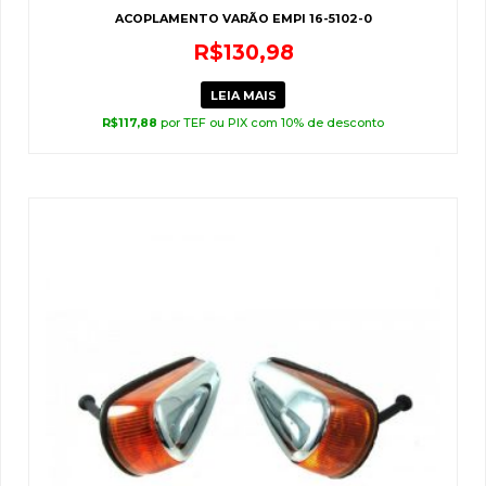
ACOPLAMENTO VARÃO EMPI 16-5102-0
R$
130,98
LEIA MAIS
R$
117,88
por TEF ou PIX com 10% de desconto