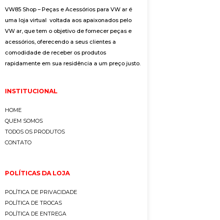
VW85 Shop – Peças e Acessórios para VW ar é
uma loja virtual voltada aos apaixonados pelo
VW ar, que tem o objetivo de fornecer peças e
acessórios, oferecendo a seus clientes a
comodidade de receber os produtos
rapidamente em sua residência a um preço justo.
INSTITUCIONAL
HOME
QUEM SOMOS
TODOS OS PRODUTOS
CONTATO
POLÍTICAS DA LOJA
POLÍTICA DE PRIVACIDADE
POLÍTICA DE TROCAS
POLÍTICA DE ENTREGA