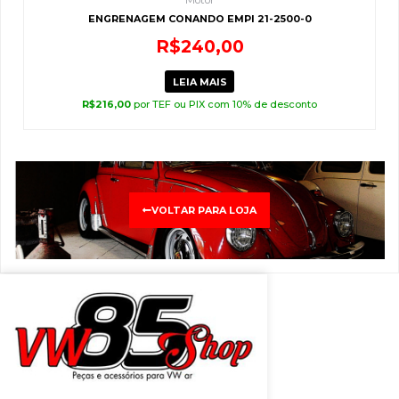
ENGRENAGEM CONANDO EMPI 21-2500-0
R$
240,00
LEIA MAIS
R$
216,00
por TEF ou PIX com 10% de desconto
VOLTAR PARA LOJA