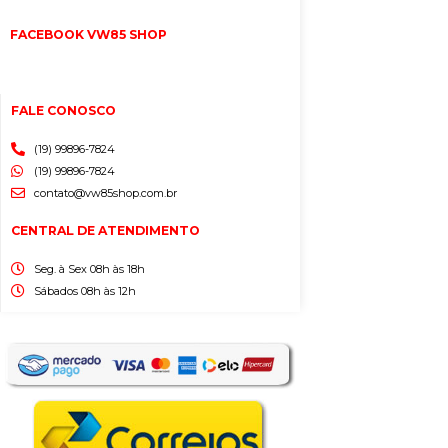
FACEBOOK VW85 SHOP
FALE CONOSCO
(19) 99896-7824
(19) 99896-7824
contato@vw85shop.com.br
CENTRAL DE ATENDIMENTO
Seg. à Sex 08h às 18h
Sábados 08h às 12h