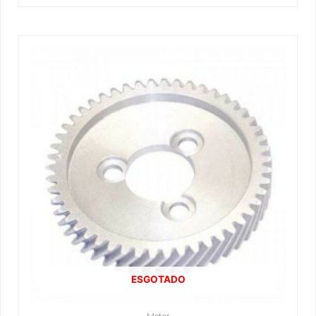
ESGOTADO
Motor