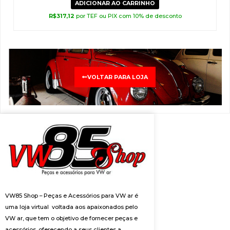
ADICIONAR AO CARRINHO
R$
317,12
por TEF ou PIX com 10% de desconto
VOLTAR PARA LOJA
VW85 Shop – Peças e Acessórios para VW ar é
uma loja virtual voltada aos apaixonados pelo
VW ar, que tem o objetivo de fornecer peças e
acessórios, oferecendo a seus clientes a