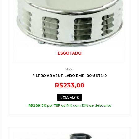
ESGOTADO
Motor
FILTRO AR VENTILADO EMPI 00-8674-0
R$
233,00
LEIA MAIS
R$
209,70
por TEF ou PIX com 10% de desconto