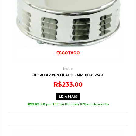
ESGOTADO
Motor
FILTRO AR VENTILADO EMPI 00-8674-0
R$
233,00
LEIA MAIS
R$
209,70
por TEF ou PIX com 10% de desconto