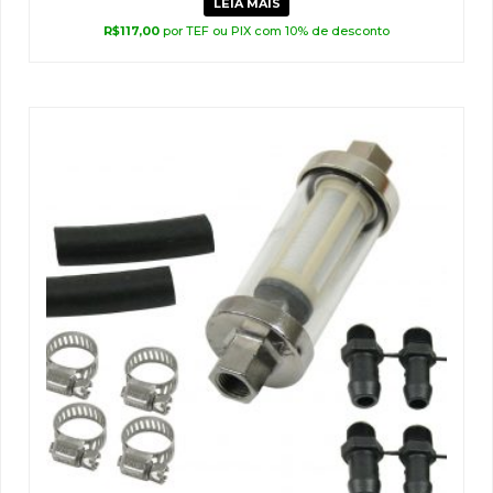
LEIA MAIS
R$
117,00
por TEF ou PIX com 10% de desconto