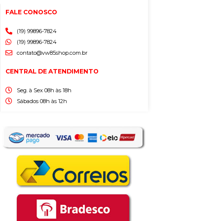
FALE CONOSCO
(19) 99896-7824
(19) 99896-7824
contato@vw85shop.com.br
CENTRAL DE ATENDIMENTO
Seg. à Sex 08h às 18h
Sábados 08h às 12h