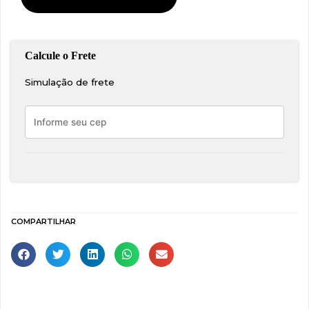
EMPI
00-
9981-
0
quantidade
Simulação de frete
COMPARTILHAR