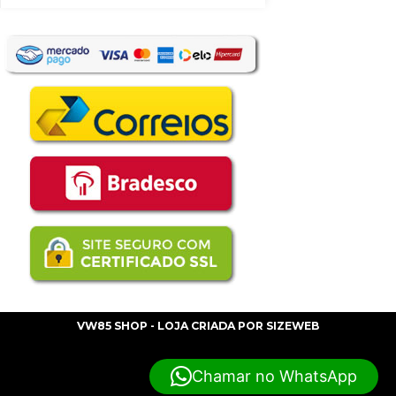
VW85 SHOP - LOJA CRIADA POR
SIZEWEB
Chamar no WhatsApp