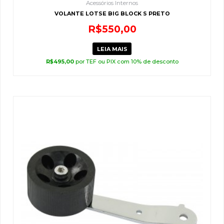
Acessórios Internos
VOLANTE LOTSE BIG BLOCK S PRETO
R$
550,00
LEIA MAIS
R$
495,00
por TEF ou PIX com 10% de desconto