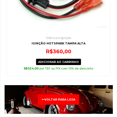
Elétrica e Ignição
IGINÇÃO HOTSPARK TAMPA ALTA
R$
360,00
ADICIONAR AO CARRINHO
R$
324,00
por TEF ou PIX com 10% de desconto
VOLTAR PARA LOJA