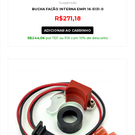
Suspensão
BUCHA FACÃO INTERNA EMPI 16-5131-0
R$
271,18
ADICIONAR AO CARRINHO
R$
244,06
por TEF ou PIX com 10% de desconto