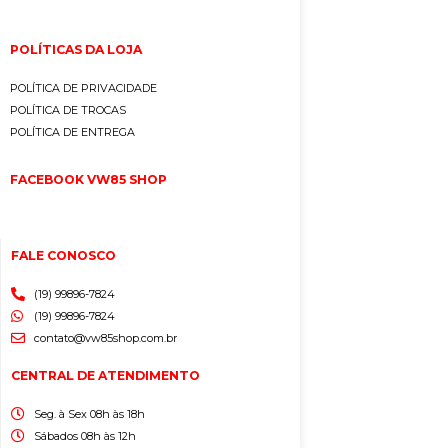
POLÍTICAS DA LOJA
POLÍTICA DE PRIVACIDADE
POLÍTICA DE TROCAS
POLÍTICA DE ENTREGA
FACEBOOK VW85 SHOP
FALE CONOSCO
(19) 99896-7824
(19) 99896-7824
contato@vw85shop.com.br
CENTRAL DE ATENDIMENTO
Seg. à Sex 08h às 18h
Sábados 08h às 12h